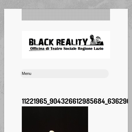
11221965_904326612985684_63629